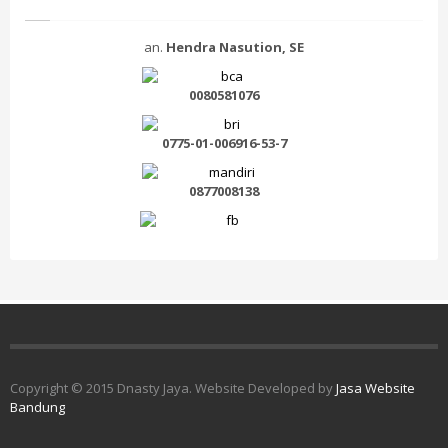
an.
Hendra Nasution, SE
0080581076
0775-01-006916-53-7
0877008138
Copyright © 2015 Dnasty Jaya. Website Developed by
Jasa Website
Bandung