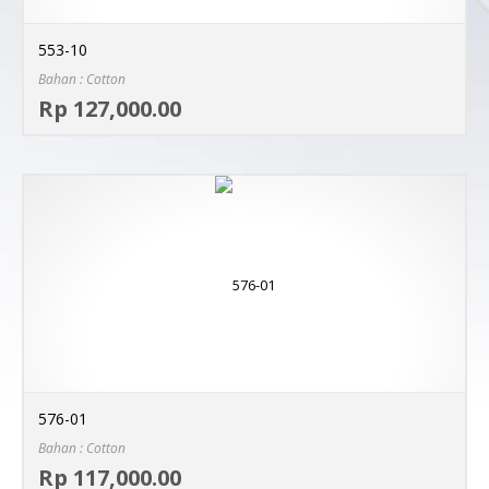
553-10
Bahan : Cotton
Sel
Rp 127,000.00
MO
576-01
Bahan : Cotton
Sel
Rp 117,000.00
MO