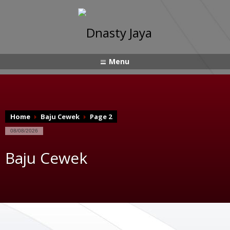
Menu
Home
Baju Cewek
Page 2
08/08/2026
Baju Cewek