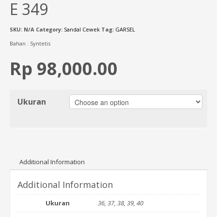
E 349
SKU:
N/A
Category:
Sandal Cewek
Tag:
GARSEL
Bahan : Syntetis
Rp 98,000.00
Ukuran
Additional Information
Additional Information
Ukuran
36, 37, 38, 39, 40