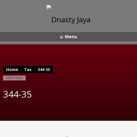
Menu
Home
Tas
344-35
08/07/2026
344-35