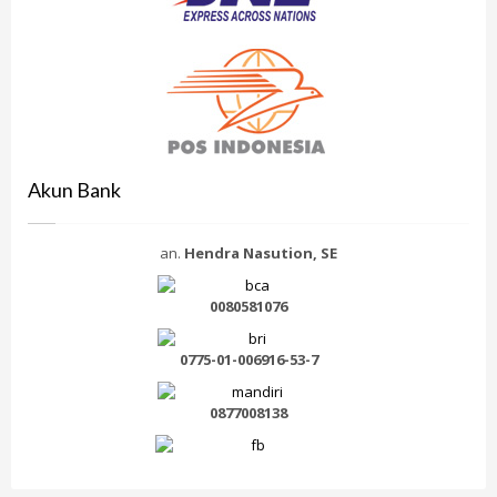
Akun Bank
an.
Hendra Nasution, SE
0080581076
0775-01-006916-53-7
0877008138