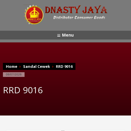
Menu
Home
Sandal Cewek
RRD 9016
08/07/2026
RRD 9016