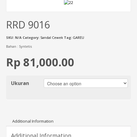
RRD 9016
SKU:
N/A
Category:
Sandal Cewek
Tag:
GAREU
Bahan : Syntetis
Rp 81,000.00
Ukuran
Additional Information
Additional Information