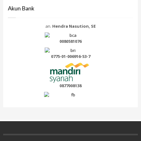
Akun Bank
an.
Hendra Nasution, SE
0080581076
0775-01-006916-53-7
0877008138